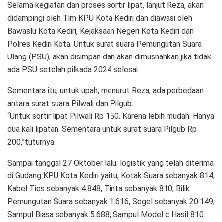
Selama kegiatan dan proses sortir lipat, lanjut Reza, akan
didampingi oleh Tim KPU Kota Kediri dan diawasi oleh
Bawaslu Kota Kediri, Kejaksaan Negeri Kota Kediri dan
Polres Kediri Kota. Untuk surat suara Pemungutan Suara
Ulang (PSU), akan disimpan dan akan dimusnahkan jika tidak
ada PSU setelah pilkada 2024 selesai.
Sementara itu, untuk upah, menurut Reza, ada perbedaan
antara surat suara Pilwali dan Pilgub.
“Untuk sortir lipat Pilwali Rp 150. Karena lebih mudah. Hanya
dua kali lipatan. Sementara untuk surat suara Pilgub Rp
200,”tuturnya.
Sampai tanggal 27 Oktober lalu, logistik yang telah diterima
di Gudang KPU Kota Kediri yaitu, Kotak Suara sebanyak 814,
Kabel Ties sebanyak 4.848, Tinta sebanyak 810, Bilik
Pemungutan Suara sebanyak 1.616, Segel sebanyak 20.149,
Sampul Biasa sebanyak 5.688, Sampul Model c Hasil 810