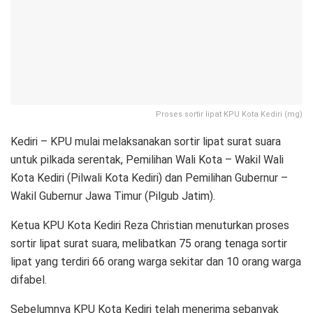
Proses sortir lipat KPU Kota Kediri (mg)
Kediri – KPU mulai melaksanakan sortir lipat surat suara
untuk pilkada serentak, Pemilihan Wali Kota – Wakil Wali
Kota Kediri (Pilwali Kota Kediri) dan Pemilihan Gubernur –
Wakil Gubernur Jawa Timur (Pilgub Jatim).
Ketua KPU Kota Kediri Reza Christian menuturkan proses
sortir lipat surat suara, melibatkan 75 orang tenaga sortir
lipat yang terdiri 66 orang warga sekitar dan 10 orang warga
difabel.
Sebelumnya KPU Kota Kediri telah menerima sebanyak