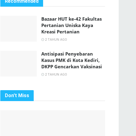
Recommended
Bazaar HUT ke-42 Fakultas
Pertanian Uniska Kaya
Kreasi Pertanian
2 TAHUN AGO
Antisipasi Penyebaran
Kasus PMK di Kota Kediri,
DKPP Gencarkan Vaksinasi
2 TAHUN AGO
Don't Miss