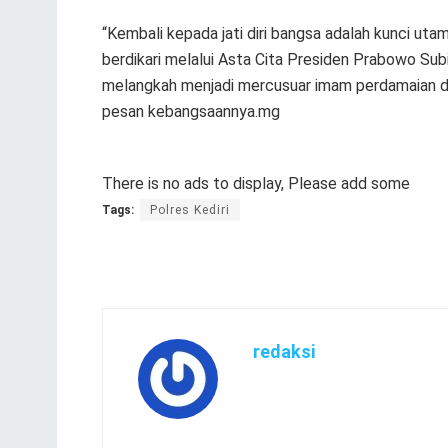
“Kembali kepada jati diri bangsa adalah kunci ut
berdikari melalui Asta Cita Presiden Prabowo Subi
melangkah menjadi mercusuar imam perdamaian du
pesan kebangsaannya.mg
There is no ads to display, Please add some
Tags:
Polres Kediri
redaksi