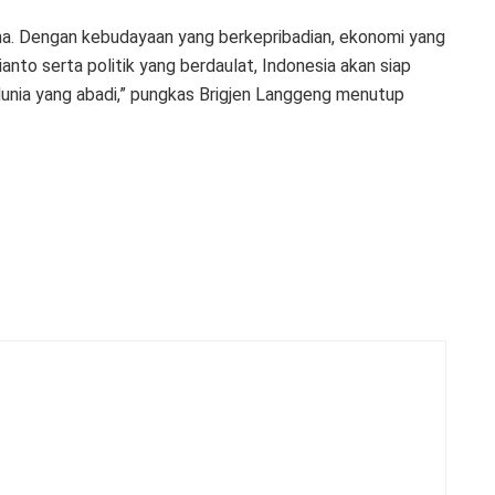
ama. Dengan kebudayaan yang berkepribadian, ekonomi yang
anto serta politik yang berdaulat, Indonesia akan siap
nia yang abadi,” pungkas Brigjen Langgeng menutup