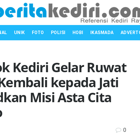
NAL
UNIK
FOTO
POLISI
HOBI
IKASMADA
ADVERT
k Kediri Gelar Ruwat
Kembali kepada Jati
kan Misi Asta Cita
o
0