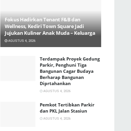
Fokus Hadirkan Tenant F&B dan
Wellness, Kediri Town Square Jadi
Jujukan Kuliner Anak Muda – Keluarga
AGUSTUS 4, 2026
Terdampak Proyek Gedung
Parkir, Penghuni Tiga
Bangunan Cagar Budaya
Berharap Bangunan
Diprtahankan
AGUSTUS 4, 2026
Pemkot Tertibkan Parkir
dan PKL Jalan Stasiun
AGUSTUS 4, 2026