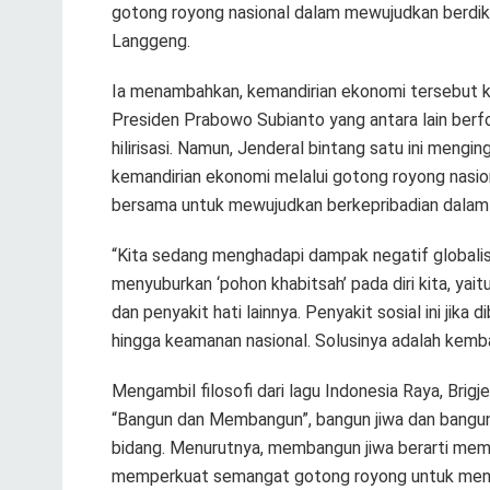
gotong royong nasional dalam mewujudkan berdikari
Langgeng.
Ia menambahkan, kemandirian ekonomi tersebut kin
Presiden Prabowo Subianto yang antara lain berf
hilirisasi. Namun, Jenderal bintang satu ini men
kemandirian ekonomi melalui gotong royong nasion
bersama untuk mewujudkan berkepribadian dalam
“Kita sedang menghadapi dampak negatif globalis
menyuburkan ‘pohon khabitsah’ pada diri kita, yaitu
dan penyakit hati lainnya. Penyakit sosial ini jika
hingga keamanan nasional. Solusinya adalah kembali
Mengambil filosofi dari lagu Indonesia Raya, Bri
“Bangun dan Membangun”, bangun jiwa dan bangu
bidang. Menurutnya, membangun jiwa berarti membe
memperkuat semangat gotong royong untuk men