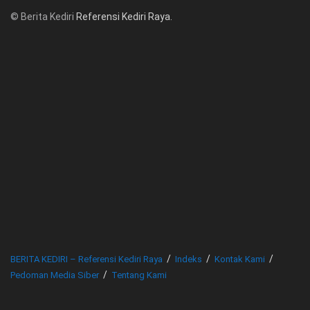
© Berita Kediri
Referensi Kediri Raya
.
© www.beritakediri.com - Referensi Kediri Raya
BERITA KEDIRI – Referensi Kediri Raya
Indeks
Kontak Kami
Pedoman Media Siber
Tentang Kami