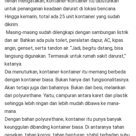
Iwhan mengatakan, kontainer-kontainer itu dibutuhkan
untuk penanganan keadaan darurat di lokasi bencana.
Hingga kemarin, total ada 25 unit kontainer yang sudah
dikirim.
Masing-masing sudah dilengkapi dengan sambungan listrik
dan air. Bahkan ada pula toilet, peralatan dapur, AC, kipas
angin, genset, serta tandon air. “Jadi, begitu datang, bisa
langsung digunakan. Termasuk untuk rumah sakit darurat,”
katanya.
Dia menuturkan, kontainer-kontainer itu memang berbeda
dengan kontainer biasa. Bukan hanya dari fungsionalitasnya.
Akan tetapi juga dari bahannya. Bukan dari besi, melainkan
dari polyurethane. Yaitu, campuran antara karet dan plastik
sehingga lebih ringan dan lebih mudah dibawa ke mana-
mana.
Dengan bahan polyurethane, kontainer itu punya banyak
keunggulan dibanding kontainer biasa. Di antaranya tahan
gesekan, tahan korosi, tahan benturan, stabil terhadap suhu