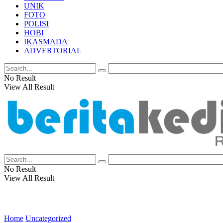
UNIK
FOTO
POLISI
HOBI
IKASMADA
ADVERTORIAL
No Result
View All Result
No Result
View All Result
Home
Uncategorized