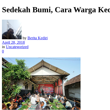
Sedekah Bumi, Cara Warga Kedi
by
Berita Kediri
April 28, 2018
in
Uncategorized
0