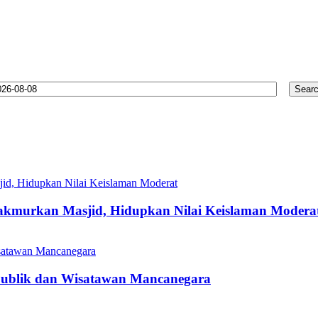
Makmurkan Masjid, Hidupkan Nilai Keislaman Modera
 Publik dan Wisatawan Mancanegara