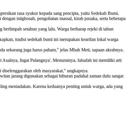
esikan rasa syukur kepada sang pencipta, yaitu Sedekah Bumi.
 dengan istighosah, pengobatan massal, kirab pusaka, serta beberapa
 berlimpah setahun yang lalu. Warga berharap rejeki di tahun
kan, tradisi sedekah bumi ini merupakan kearifan lokal warga
muda sekarang juga harus paham," jelas Mbah Mett, sapaan akrabnya.
Asalnya, Ingat Pulangnya'. Menurutnya, falsafah ini memiliki arti
ni diselenggarakan oleh masyarakat," ungkapnya.
rawitan jarang digunakan sebagai hiburan padahal zaman dulu sangat
saling meniadakan. Karena keduanya penting untuk warga, ada yang