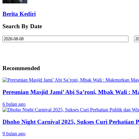
Berita Kediri
Search By Date
Recommended
Peresmian Masjid Jami’ Abi Sa’roni, Mbak Wali : 
6 bulan ago
Dhoho Night Carnival 2025, Sukses Curi Perhatian
9 bulan ago