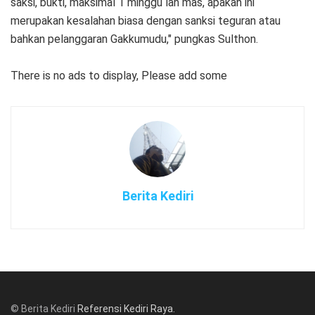
saksi, bukti, maksimal 1 minggu lah mas, apakah ini
merupakan kesalahan biasa dengan sanksi teguran atau
bahkan pelanggaran Gakkumudu," pungkas Sulthon.
There is no ads to display, Please add some
Berita Kediri
© Berita Kediri
Referensi Kediri Raya
.