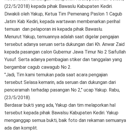
(22/5/2018) kepada pihak Bawaslu Kabupaten Kediri.
Diwakili oleh Yakup, Ketua Tim Pemenang Paslon 1 Cagub
Jatim Kab Kediri, kepada wartawan membenarkan perihal
temuan dan pelaporan ini kepada pihak Bawaslu.
Menurut Yakup, temuannya adalah saat digelar pengajian
tersebut adanya seruan serta dukungan dari Kh. Anwar Zaid
kepada pasangan calon Gubernur Jawa Timur No 2 Saifullah
Yusuf. Serta adanya pembagian stiker dan tanggalan yang
bergambar cagub cawagub No 2.
"Jadi, Tim kami temukan pada saat acara pengajian
tersebut Selasa kemarin, ada seruan dan dukungan dari
penceramah terhadap pasangan No 2," ucap Yakup. Rabu,
(23/5/2018).
Berdasar bukti yang ada, Yakup dan tim melaporkan hal
tersebut kepada pihak Bawalsu Kabupaten Kediri. Yakup
menganggap semua bukti, baik foto dan rekaman semuanya
ada dan komplit.