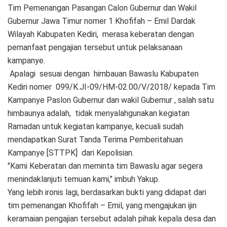
Tim Pemenangan Pasangan Calon Gubernur dan Wakil
Gubernur Jawa Timur nomer 1 Khofifah – Emil Dardak
Wilayah Kabupaten Kediri, merasa keberatan dengan
pemanfaat pengajian tersebut untuk pelaksanaan
kampanye.
Apalagi sesuai dengan himbauan Bawaslu Kabupaten
Kediri nomer 099/K.JI-09/HM-02.00/V/2018/ kepada Tim
Kampanye Paslon Gubernur dan wakil Gubernur , salah satu
himbaunya adalah, tidak menyalahgunakan kegiatan
Ramadan untuk kegiatan kampanye, kecuali sudah
mendapatkan Surat Tanda Terima Pemberitahuan
Kampanye [STTPK] dari Kepolisian.
"Kami Keberatan dan meminta tim Bawaslu agar segera
menindaklanjuti temuan kami," imbuh Yakup.
Yang lebih ironis lagi, berdasarkan bukti yang didapat dari
tim pemenangan Khofifah – Emil, yang mengajukan ijin
keramaian pengajian tersebut adalah pihak kepala desa dan