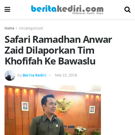
Home
Uncategorized
Safari Ramadhan Anwar
Zaid Dilaporkan Tim
Khofifah Ke Bawaslu
by
Berita Kediri
Mei 23, 2018