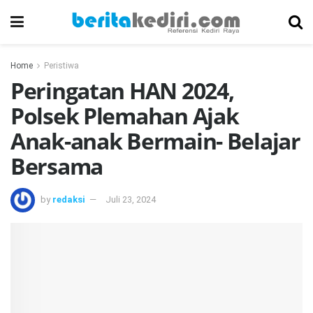
Home
Peristiwa
Peringatan HAN 2024,
Polsek Plemahan Ajak
Anak-anak Bermain- Belajar
Bersama
by
redaksi
Juli 23, 2024