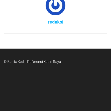
redaksi
© Berita Kediri
Referensi Kediri Raya
.
© www.beritakediri.com - Referensi Kediri Raya