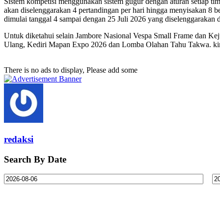
Sistem kompetisi menggunakan sistem gugur dengan aturan setiap ti
akan diselenggarakan 4 pertandingan per hari hingga menyisakan 8 be
dimulai tanggal 4 sampai dengan 25 Juli 2026 yang diselenggarakan d
Untuk diketahui selain Jambore Nasional Vespa Small Frame dan Kej
Ulang, Kediri Mapan Expo 2026 dan Lomba Olahan Tahu Takwa. k
There is no ads to display, Please add some
redaksi
Search By Date