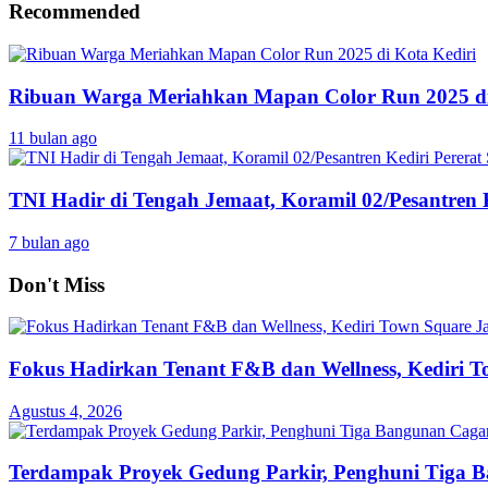
Recommended
Ribuan Warga Meriahkan Mapan Color Run 2025 di
11 bulan ago
TNI Hadir di Tengah Jemaat, Koramil 02/Pesantren K
7 bulan ago
Don't Miss
Fokus Hadirkan Tenant F&B dan Wellness, Kediri 
Agustus 4, 2026
Terdampak Proyek Gedung Parkir, Penghuni Tiga