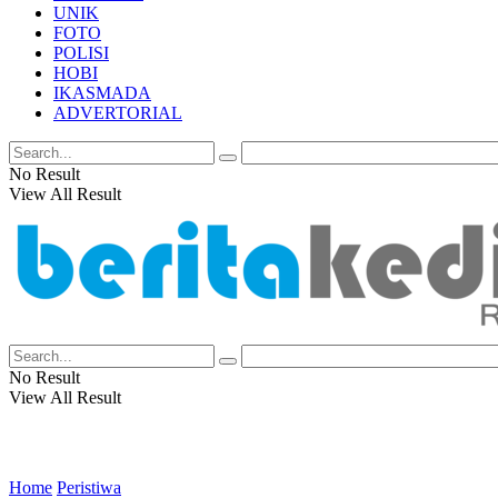
UNIK
FOTO
POLISI
HOBI
IKASMADA
ADVERTORIAL
No Result
View All Result
No Result
View All Result
Home
Peristiwa