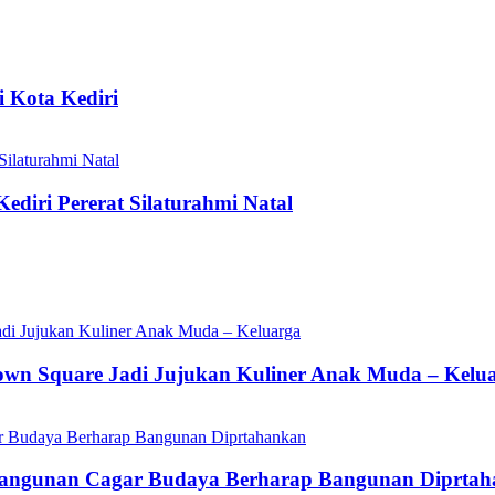
 Kota Kediri
ediri Pererat Silaturahmi Natal
Town Square Jadi Jujukan Kuliner Anak Muda – Kelu
 Bangunan Cagar Budaya Berharap Bangunan Diprta