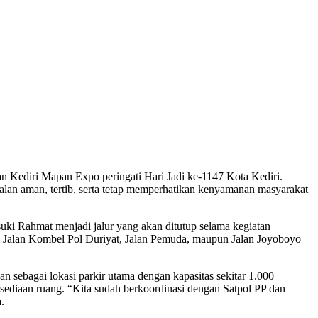
n Kediri Mapan Expo peringati Hari Jadi ke-1147 Kota Kediri.
rjalan aman, tertib, serta tetap memperhatikan kenyamanan masyarakat
uki Rahmat menjadi jalur yang akan ditutup selama kegiatan
ui Jalan Kombel Pol Duriyat, Jalan Pemuda, maupun Jalan Joyoboyo
 sebagai lokasi parkir utama dengan kapasitas sekitar 1.000
rsediaan ruang. “Kita sudah berkoordinasi dengan Satpol PP dan
.