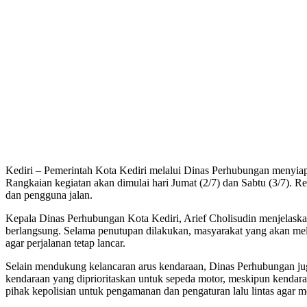
Kediri – Pemerintah Kota Kediri melalui Dinas Perhubungan menyiapk
Rangkaian kegiatan akan dimulai hari Jumat (2/7) dan Sabtu (3/7). Re
dan pengguna jalan.
Kepala Dinas Perhubungan Kota Kediri, Arief Cholisudin menjelaskan
berlangsung. Selama penutupan dilakukan, masyarakat yang akan meli
agar perjalanan tetap lancar.
Selain mendukung kelancaran arus kendaraan, Dinas Perhubungan juga
kendaraan yang diprioritaskan untuk sepeda motor, meskipun kendaraa
pihak kepolisian untuk pengamanan dan pengaturan lalu lintas agar mo