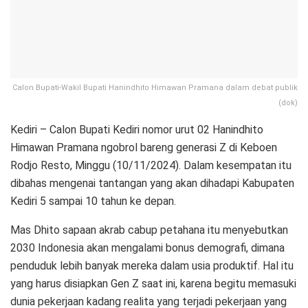
Calon Bupati-Wakil Bupati Hanindhito Himawan Pramana dalam debat publik
(dok)
Kediri – Calon Bupati Kediri nomor urut 02 Hanindhito
Himawan Pramana ngobrol bareng generasi Z di Keboen
Rodjo Resto, Minggu (10/11/2024). Dalam kesempatan itu
dibahas mengenai tantangan yang akan dihadapi Kabupaten
Kediri 5 sampai 10 tahun ke depan.
Mas Dhito sapaan akrab cabup petahana itu menyebutkan
2030 Indonesia akan mengalami bonus demografi, dimana
penduduk lebih banyak mereka dalam usia produktif. Hal itu
yang harus disiapkan Gen Z saat ini, karena begitu memasuki
dunia pekerjaan kadang realita yang terjadi pekerjaan yang