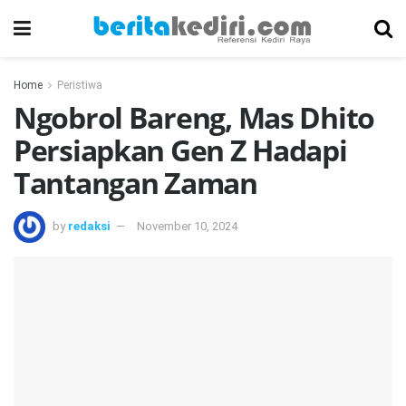
Home
Peristiwa
Ngobrol Bareng, Mas Dhito
Persiapkan Gen Z Hadapi
Tantangan Zaman
by
redaksi
November 10, 2024