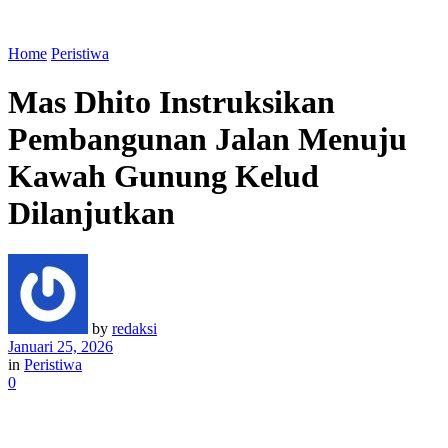
Home
Peristiwa
Mas Dhito Instruksikan
Pembangunan Jalan Menuju
Kawah Gunung Kelud
Dilanjutkan
by
redaksi
Januari 25, 2026
in
Peristiwa
0