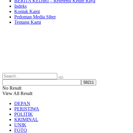
BERITA KEDIRI – Referensi Kediri Raya
Indeks
Kontak Kami
Pedoman Media Siber
Tentang Kami
No Result
View All Result
DEPAN
PERISTIWA
POLITIK
KRIMINAL
UNIK
FOTO