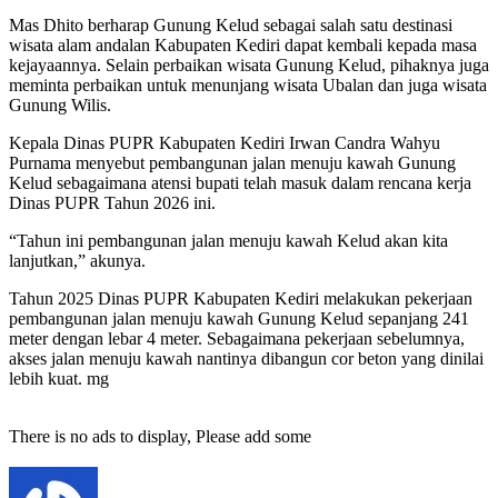
Mas Dhito berharap Gunung Kelud sebagai salah satu destinasi
wisata alam andalan Kabupaten Kediri dapat kembali kepada masa
kejayaannya. Selain perbaikan wisata Gunung Kelud, pihaknya juga
meminta perbaikan untuk menunjang wisata Ubalan dan juga wisata
Gunung Wilis.
Kepala Dinas PUPR Kabupaten Kediri Irwan Candra Wahyu
Purnama menyebut pembangunan jalan menuju kawah Gunung
Kelud sebagaimana atensi bupati telah masuk dalam rencana kerja
Dinas PUPR Tahun 2026 ini.
“Tahun ini pembangunan jalan menuju kawah Kelud akan kita
lanjutkan,” akunya.
Tahun 2025 Dinas PUPR Kabupaten Kediri melakukan pekerjaan
pembangunan jalan menuju kawah Gunung Kelud sepanjang 241
meter dengan lebar 4 meter. Sebagaimana pekerjaan sebelumnya,
akses jalan menuju kawah nantinya dibangun cor beton yang dinilai
lebih kuat. mg
There is no ads to display, Please add some