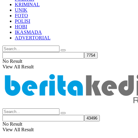
KRIMINAL
UNIK
FOTO
POLISI
HOBI
IKASMADA
ADVERTORIAL
No Result
View All Result
No Result
View All Result