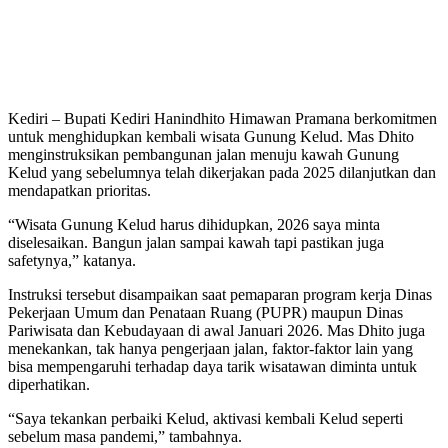
Kediri – Bupati Kediri Hanindhito Himawan Pramana berkomitmen
untuk menghidupkan kembali wisata Gunung Kelud. Mas Dhito
menginstruksikan pembangunan jalan menuju kawah Gunung
Kelud yang sebelumnya telah dikerjakan pada 2025 dilanjutkan dan
mendapatkan prioritas.
“Wisata Gunung Kelud harus dihidupkan, 2026 saya minta
diselesaikan. Bangun jalan sampai kawah tapi pastikan juga
safetynya,” katanya.
Instruksi tersebut disampaikan saat pemaparan program kerja Dinas
Pekerjaan Umum dan Penataan Ruang (PUPR) maupun Dinas
Pariwisata dan Kebudayaan di awal Januari 2026. Mas Dhito juga
menekankan, tak hanya pengerjaan jalan, faktor-faktor lain yang
bisa mempengaruhi terhadap daya tarik wisatawan diminta untuk
diperhatikan.
“Saya tekankan perbaiki Kelud, aktivasi kembali Kelud seperti
sebelum masa pandemi,” tambahnya.