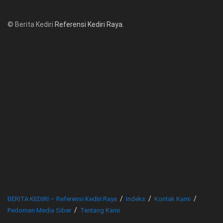
© Berita Kediri
Referensi Kediri Raya
.
© www.beritakediri.com - Referensi Kediri Raya
BERITA KEDIRI – Referensi Kediri Raya
Indeks
Kontak Kami
Pedoman Media Siber
Tentang Kami