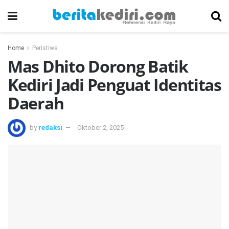
Home
Peristiwa
Mas Dhito Dorong Batik
Kediri Jadi Penguat Identitas
Daerah
by
redaksi
Oktober 2, 2025