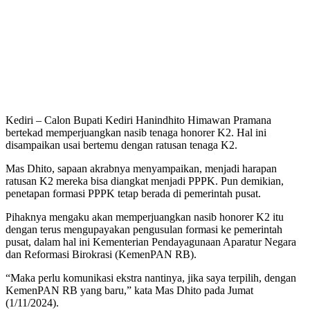
Kediri – Calon Bupati Kediri Hanindhito Himawan Pramana
bertekad memperjuangkan nasib tenaga honorer K2. Hal ini
disampaikan usai bertemu dengan ratusan tenaga K2.
Mas Dhito, sapaan akrabnya menyampaikan, menjadi harapan
ratusan K2 mereka bisa diangkat menjadi PPPK. Pun demikian,
penetapan formasi PPPK tetap berada di pemerintah pusat.
Pihaknya mengaku akan memperjuangkan nasib honorer K2 itu
dengan terus mengupayakan pengusulan formasi ke pemerintah
pusat, dalam hal ini Kementerian Pendayagunaan Aparatur Negara
dan Reformasi Birokrasi (KemenPAN RB).
“Maka perlu komunikasi ekstra nantinya, jika saya terpilih, dengan
KemenPAN RB yang baru,” kata Mas Dhito pada Jumat
(1/11/2024).