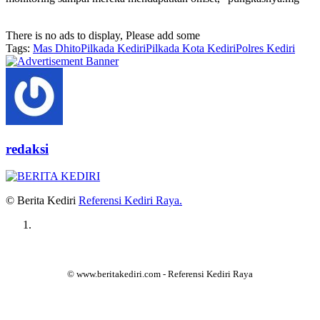
There is no ads to display, Please add some
Tags:
Mas Dhito
Pilkada Kediri
Pilkada Kota Kediri
Polres Kediri
redaksi
© Berita Kediri
Referensi Kediri Raya
.
© www.beritakediri.com - Referensi Kediri Raya