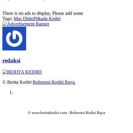
There is no ads to display, Please add some
Tags:
Mas Dhito
Pilkada Kediri
redaksi
© Berita Kediri
Referensi Kediri Raya
.
© www.beritakediri.com - Referensi Kediri Raya