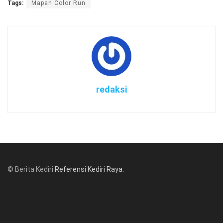
Tags:
Mapan Color Run
redaksi
© Berita Kediri
Referensi Kediri Raya
.