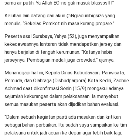
sama air putih. Ya Allah EO-ne gak masuk blassss!!!”
Keluhan lain datang dari akun @Ngracunibigsizs yang
menulis, “Sekelas Pemkot nih masa kurang prepare.”
Peserta asal Surabaya, Yahya (52), juga menyampaikan
kekecewaannya lantaran tidak mendapatkan jersey dan
hanya berjalan di tengah kerumunan. “Katanya habis
jerseynya. Pembagian medali juga crowded,” ujarnya.
Menanggapi hal ini, Kepala Dinas Kebudayaan, Pariwisata,
Pemuda, dan Olahraga (Disbudparpora) Kota Kediri, Zachrie
Achmad saat dikonfirmasi Senin (15/9) mengakui adanya
sejumlah kekurangan dalam pelaksanaan. Ia menyebut
semua masukan peserta akan dijadikan bahan evaluasi.
“Dalam sebuah kegiatan pasti ada masukan dan kritikan
sebagai bahan perbaikan. Itu sudah saya sampaikan ke tim
pelaksana untuk jadi acuan ke depan agar lebih baik lagi.