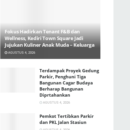
Fokus Hadirkan Tenant F&B dan
Wellness, Kediri Town Square Jadi
Jujukan Kuliner Anak Muda – Keluarga
AGUSTUS 4, 2026
Terdampak Proyek Gedung
Parkir, Penghuni Tiga
Bangunan Cagar Budaya
Berharap Bangunan
Diprtahankan
AGUSTUS 4, 2026
Pemkot Tertibkan Parkir
dan PKL Jalan Stasiun
AGUSTUS 4, 2026