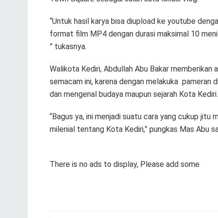
“Untuk hasil karya bisa diupload ke youtube d
format film MP4 dengan durasi maksimal 10 menit
” tukasnya.
Walikota Kediri, Abdullah Abu Bakar memberikan 
semacam ini, karena dengan melakuka pameran 
dan mengenal budaya maupun sejarah Kota Kediri.
“Bagus ya, ini menjadi suatu cara yang cukup jit
milenial tentang Kota Kediri,” pungkas Mas Abu s
There is no ads to display, Please add some