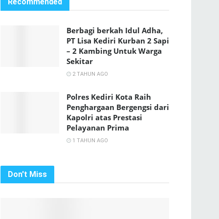
Recommended
Berbagi berkah Idul Adha,
PT Lisa Kediri Kurban 2 Sapi
– 2 Kambing Untuk Warga
Sekitar
2 TAHUN AGO
Polres Kediri Kota Raih
Penghargaan Bergengsi dari
Kapolri atas Prestasi
Pelayanan Prima
1 TAHUN AGO
Don't Miss