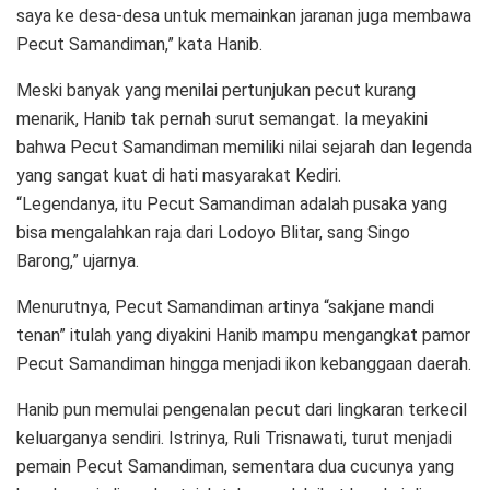
saya ke desa-desa untuk memainkan jaranan juga membawa
Pecut Samandiman,” kata Hanib.
Meski banyak yang menilai pertunjukan pecut kurang
menarik, Hanib tak pernah surut semangat. Ia meyakini
bahwa Pecut Samandiman memiliki nilai sejarah dan legenda
yang sangat kuat di hati masyarakat Kediri.
“Legendanya, itu Pecut Samandiman adalah pusaka yang
bisa mengalahkan raja dari Lodoyo Blitar, sang Singo
Barong,” ujarnya.
Menurutnya, Pecut Samandiman artinya “sakjane mandi
tenan” itulah yang diyakini Hanib mampu mengangkat pamor
Pecut Samandiman hingga menjadi ikon kebanggaan daerah.
Hanib pun memulai pengenalan pecut dari lingkaran terkecil
keluarganya sendiri. Istrinya, Ruli Trisnawati, turut menjadi
pemain Pecut Samandiman, sementara dua cucunya yang