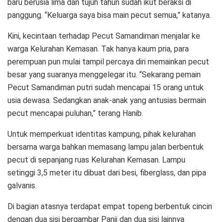
baru berusia lima dan tujuh tahun sudah ikut beraksi di
panggung. “Keluarga saya bisa main pecut semua,” katanya.
Kini, kecintaan terhadap Pecut Samandiman menjalar ke
warga Kelurahan Kemasan. Tak hanya kaum pria, para
perempuan pun mulai tampil percaya diri memainkan pecut
besar yang suaranya menggelegar itu. “Sekarang pemain
Pecut Samandiman putri sudah mencapai 15 orang untuk
usia dewasa. Sedangkan anak-anak yang antusias bermain
pecut mencapai puluhan,” terang Hanib.
Untuk memperkuat identitas kampung, pihak kelurahan
bersama warga bahkan memasang lampu jalan berbentuk
pecut di sepanjang ruas Kelurahan Kemasan. Lampu
setinggi 3,5 meter itu dibuat dari besi, fiberglass, dan pipa
galvanis.
Di bagian atasnya terdapat empat topeng berbentuk cincin
dengan dua sisi bergambar Panji dan dua sisi lainnya