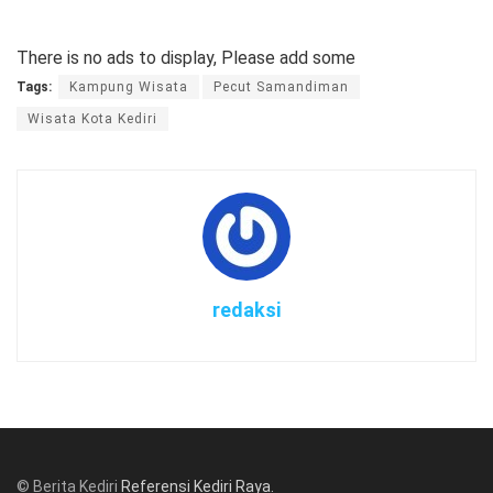
There is no ads to display, Please add some
Tags:
Kampung Wisata
Pecut Samandiman
Wisata Kota Kediri
redaksi
© Berita Kediri
Referensi Kediri Raya
.