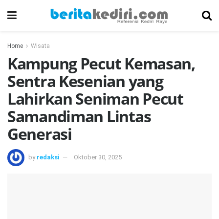
Home
Wisata
Kampung Pecut Kemasan,
Sentra Kesenian yang
Lahirkan Seniman Pecut
Samandiman Lintas
Generasi
by
redaksi
Oktober 30, 2025