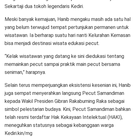
Sekartaji dua tokoh legendaris Kediri.
Meski banyak kemajuan, Hanib mengaku masih ada satu hal
yang belum terwujud tempat pertunjukan permanen untuk
wisatawan. Ia berharap suatu hari nanti Kelurahan Kemasan
bisa menjadi destinasi wisata edukasi pecut.
“Kelak wisatawan yang datang ke sini diedukasi tentang
memainkan pecut sampai praktik main pecut bersama
seniman,” harapnya.
Selain terus memperjuangkan eksistensi kesenian ini, Hanib
juga sempat menyerahkan langsung Pecut Samandiman
kepada Wakil Presiden Gibran Rakabuming Raka sebagai
simbol pelestarian budaya. Kini, Pecut Samandiman bahkan
telah resmi terdaftar Hak Kekayaan Intelektual (HAKI),
meneguhkan statusnya sebagai kebanggaan warga
Kediri.kin/mg