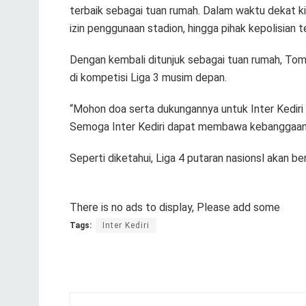
terbaik sebagai tuan rumah. Dalam waktu dekat ki
izin penggunaan stadion, hingga pihak kepolisian 
Dengan kembali ditunjuk sebagai tuan rumah, Tomi
di kompetisi Liga 3 musim depan.
“Mohon doa serta dukungannya untuk Inter Kediri 
Semoga Inter Kediri dapat membawa kebanggaan b
Seperti diketahui, Liga 4 putaran nasionsl akan 
There is no ads to display, Please add some
Tags:
Inter Kediri