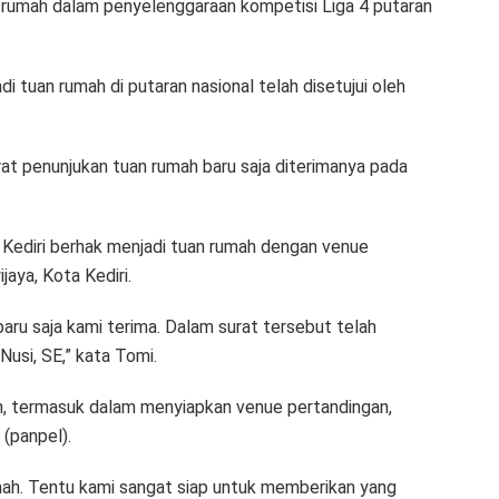
an rumah dalam penyelenggaraan kompetisi Liga 4 putaran
adi tuan rumah di putaran nasional telah disetujui oleh
at penunjukan tuan rumah baru saja diterimanya pada
 Kediri berhak menjadi tuan rumah dengan venue
aya, Kota Kediri.
ru saja kami terima. Dalam surat tersebut telah
usi, SE,” kata Tomi.
n, termasuk dalam menyiapkan venue pertandingan,
(panpel).
umah. Tentu kami sangat siap untuk memberikan yang