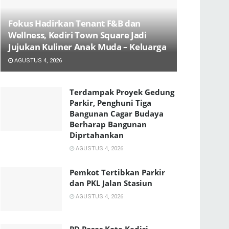
Fokus Hadirkan Tenant F&B dan
Wellness, Kediri Town Square Jadi
Jujukan Kuliner Anak Muda – Keluarga
AGUSTUS 4, 2026
Terdampak Proyek Gedung
Parkir, Penghuni Tiga
Bangunan Cagar Budaya
Berharap Bangunan
Diprtahankan
AGUSTUS 4, 2026
Pemkot Tertibkan Parkir
dan PKL Jalan Stasiun
AGUSTUS 4, 2026