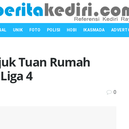
NAL
UNIK
FOTO
POLISI
HOBI
IKASMADA
ADVERT
unjuk Tuan Rumah
Liga 4
0