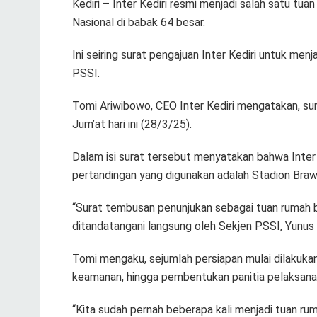
Kediri – Inter Kediri resmi menjadi salah satu tu
Nasional di babak 64 besar.
Ini seiring surat pengajuan Inter Kediri untuk menj
PSSI.
Tomi Ariwibowo, CEO Inter Kediri mengatakan, sur
Jum’at hari ini (28/3/25).
Dalam isi surat tersebut menyatakan bahwa Inter
pertandingan yang digunakan adalah Stadion Brawij
“Surat tembusan penunjukan sebagai tuan rumah ba
ditandatangani langsung oleh Sekjen PSSI, Yunus N
Tomi mengaku, sejumlah persiapan mulai dilakuka
keamanan, hingga pembentukan panitia pelaksana 
“Kita sudah pernah beberapa kali menjadi tuan r