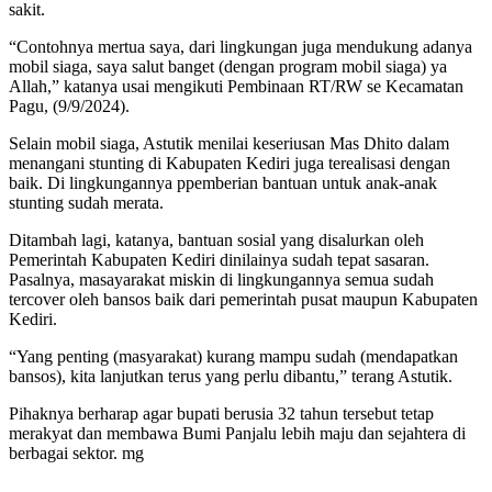
sakit.
“Contohnya mertua saya, dari lingkungan juga mendukung adanya
mobil siaga, saya salut banget (dengan program mobil siaga) ya
Allah,” katanya usai mengikuti Pembinaan RT/RW se Kecamatan
Pagu, (9/9/2024).
Selain mobil siaga, Astutik menilai keseriusan Mas Dhito dalam
menangani stunting di Kabupaten Kediri juga terealisasi dengan
baik. Di lingkungannya ppemberian bantuan untuk anak-anak
stunting sudah merata.
Ditambah lagi, katanya, bantuan sosial yang disalurkan oleh
Pemerintah Kabupaten Kediri dinilainya sudah tepat sasaran.
Pasalnya, masayarakat miskin di lingkungannya semua sudah
tercover oleh bansos baik dari pemerintah pusat maupun Kabupaten
Kediri.
“Yang penting (masyarakat) kurang mampu sudah (mendapatkan
bansos), kita lanjutkan terus yang perlu dibantu,” terang Astutik.
Pihaknya berharap agar bupati berusia 32 tahun tersebut tetap
merakyat dan membawa Bumi Panjalu lebih maju dan sejahtera di
berbagai sektor. mg