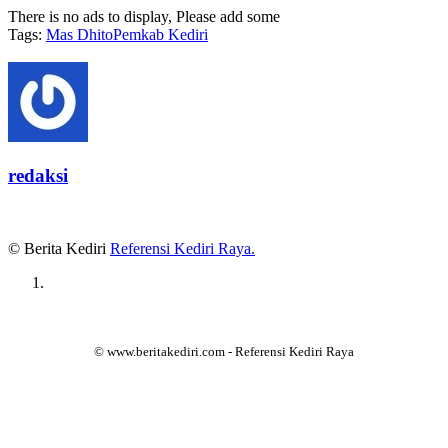
There is no ads to display, Please add some
Tags:
Mas Dhito
Pemkab Kediri
redaksi
© Berita Kediri
Referensi Kediri Raya
.
© www.beritakediri.com - Referensi Kediri Raya