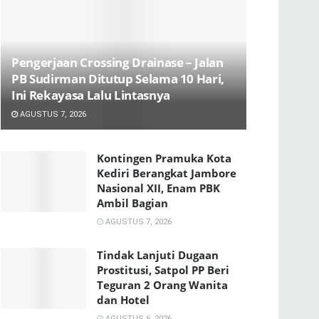
Pengerjaan Crossing Drainase – Jalan
PB Sudirman Ditutup Selama 10 Hari,
Ini Rekayasa Lalu Lintasnya
AGUSTUS 7, 2026
Kontingen Pramuka Kota
Kediri Berangkat Jambore
Nasional XII, Enam PBK
Ambil Bagian
AGUSTUS 7, 2026
Tindak Lanjuti Dugaan
Prostitusi, Satpol PP Beri
Teguran 2 Orang Wanita
dan Hotel
AGUSTUS 6, 2026