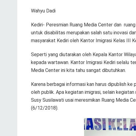
Wahyu Dadi
Kediri- Peresmian Ruang Media Center dan ruang 
untuk disabilitas merupakan salah satu inovasi d
masyarakat Kediri oleh Kantor Imigrasi Kelas III Ke
Seperti yang diutarakan oleh Kepala Kantor Wil
kepada wartawan. Kantor Imigrasi Kediri selalu te
Media Center ini kita tahu sangat dibutuhkan.
Karena berbagai informasi kan harus dipublish ke p
oleh publik. Apa kegiatan imigrasi, selain kegiata
Susy Susilawati usai meresmikan Ruang Media Cent
(6/12/2018).