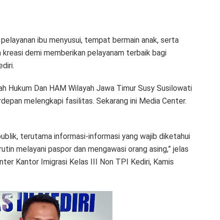
pelayanan ibu menyusui, tempat bermain anak, serta
an kreasi demi memberikan pelayanam terbaik bagi
diri.
ayah Hukum Dan HAM Wilayah Jawa Timur Susy Susilowati
rdepan melengkapi fasilitas. Sekarang ini Media Center.
ublik, terutama informasi-informasi yang wajib diketahui
n rutin melayani paspor dan mengawasi orang asing,” jelas
er Kantor Imigrasi Kelas III Non TPI Kediri, Kamis