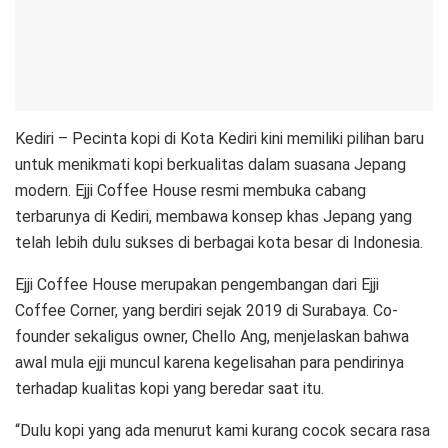
Kediri – Pecinta kopi di Kota Kediri kini memiliki pilihan baru
untuk menikmati kopi berkualitas dalam suasana Jepang
modern. Ejji Coffee House resmi membuka cabang
terbarunya di Kediri, membawa konsep khas Jepang yang
telah lebih dulu sukses di berbagai kota besar di Indonesia.
Ejji Coffee House merupakan pengembangan dari Ejji
Coffee Corner, yang berdiri sejak 2019 di Surabaya. Co-
founder sekaligus owner, Chello Ang, menjelaskan bahwa
awal mula ejji muncul karena kegelisahan para pendirinya
terhadap kualitas kopi yang beredar saat itu.
“Dulu kopi yang ada menurut kami kurang cocok secara rasa