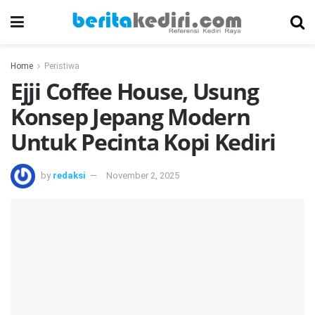
Home
Peristiwa
Ejji Coffee House, Usung
Konsep Jepang Modern
Untuk Pecinta Kopi Kediri
by
redaksi
November 2, 2025