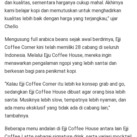
dan kualitas, sementara harganya cukup mahal. Akhirnya
kami belajar kopi dan memutuskan untuk menghadirkan
kualitas lebih baik dengan harga yang terjangkau,” ujar
Chello.
Mengusung full arabica beans sejak awal berdirinya, Ejji
Coffee Corner kini telah memiliki 28 cabang di seluruh
Indonesia. Melalui Ejju Coffee House, mereka ingin
menawarkan pengalaman ngopi yang lebih santai dan
berkesan bagi para penikmat kopi.
“Kalau Ejji Coffee Corner itu lebih ke konsep grab and go,
sedangkan Ejji Coffee House dibuat agar orang bisa lebih
santai. Musiknya lebih slow, tempatnya lebih nyaman, dan
ada menu eksklusif yang tidak ada di cabang lain,”
tambahnya.
Beberapa menu andalan di Ejji Coffee House antara lain Ejji
Coffee Latte sebagai signature drink, serta variasi mocktail