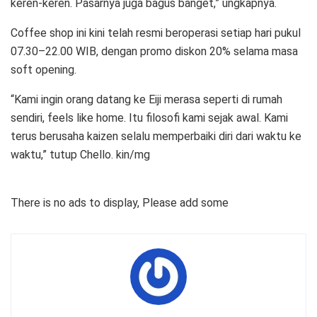
keren-keren. Pasarnya juga bagus banget,” ungkapnya.
Coffee shop ini kini telah resmi beroperasi setiap hari pukul
07.30–22.00 WIB, dengan promo diskon 20% selama masa
soft opening.
“Kami ingin orang datang ke Eiji merasa seperti di rumah
sendiri, feels like home. Itu filosofi kami sejak awal. Kami
terus berusaha kaizen selalu memperbaiki diri dari waktu ke
waktu,” tutup Chello. kin/mg
There is no ads to display, Please add some