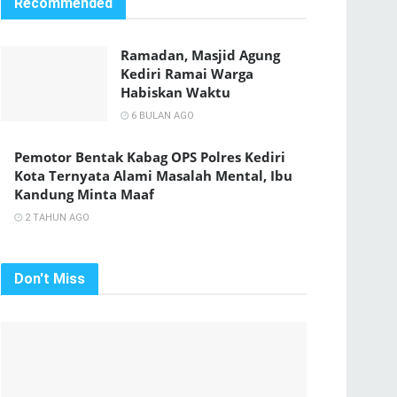
Recommended
Ramadan, Masjid Agung
Kediri Ramai Warga
Habiskan Waktu
6 BULAN AGO
Pemotor Bentak Kabag OPS Polres Kediri
Kota Ternyata Alami Masalah Mental, Ibu
Kandung Minta Maaf
2 TAHUN AGO
Don't Miss