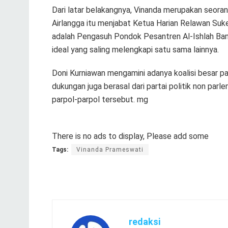
Dari latar belakangnya, Vinanda merupakan seorang
Airlangga itu menjabat Ketua Harian Relawan Suk
adalah Pengasuh Pondok Pesantren Al-Ishlah Band
ideal yang saling melengkapi satu sama lainnya.
Doni Kurniawan mengamini adanya koalisi besar 
dukungan juga berasal dari partai politik non par
parpol-parpol tersebut. mg
There is no ads to display, Please add some
Tags:
Vinanda Prameswati
redaksi