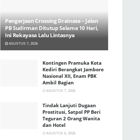
Pengerjaan Crossing Drainase – Jalan
PB Sudirman Ditutup Selama 10 Hari,
Ini Rekayasa Lalu Lintasnya
AGUSTUS 7, 2026
Kontingen Pramuka Kota
Kediri Berangkat Jambore
Nasional XII, Enam PBK
Ambil Bagian
AGUSTUS 7, 2026
Tindak Lanjuti Dugaan
Prostitusi, Satpol PP Beri
Teguran 2 Orang Wanita
dan Hotel
AGUSTUS 6, 2026