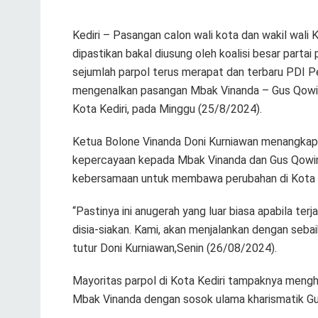
Kediri – Pasangan calon wali kota dan wakil wal
dipastikan bakal diusung oleh koalisi besar partai
sejumlah parpol terus merapat dan terbaru PDI Per
mengenalkan pasangan Mbak Vinanda – Gus Qowim
Kota Kediri, pada Minggu (25/8/2024).
Ketua Bolone Vinanda Doni Kurniawan menangkap 
kepercayaan kepada Mbak Vinanda dan Gus Qowi
kebersamaan untuk membawa perubahan di Kota K
“Pastinya ini anugerah yang luar biasa apabila terj
disia-siakan. Kami, akan menjalankan dengan sebaik
tutur Doni Kurniawan,Senin (26/08/2024).
Mayoritas parpol di Kota Kediri tampaknya men
Mbak Vinanda dengan sosok ulama kharismatik G