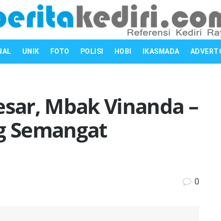
NAL
UNIK
FOTO
POLISI
HOBI
IKASMADA
ADVERT
esar, Mbak Vinanda –
g Semangat
0