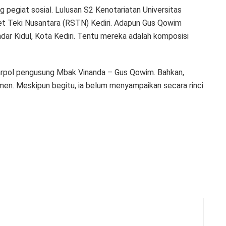
 pegiat sosial. Lulusan S2 Kenotariatan Universitas
et Teki Nusantara (RSTN) Kediri. Adapun Gus Qowim
ar Kidul, Kota Kediri. Tentu mereka adalah komposisi
parpol pengusung Mbak Vinanda – Gus Qowim. Bahkan,
lemen. Meskipun begitu, ia belum menyampaikan secara rinci