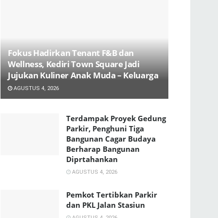
Fokus Hadirkan Tenant F&B dan
Wellness, Kediri Town Square Jadi
Jujukan Kuliner Anak Muda – Keluarga
AGUSTUS 4, 2026
Terdampak Proyek Gedung
Parkir, Penghuni Tiga
Bangunan Cagar Budaya
Berharap Bangunan
Diprtahankan
AGUSTUS 4, 2026
Pemkot Tertibkan Parkir
dan PKL Jalan Stasiun
AGUSTUS 4, 2026