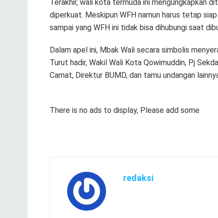
Terakhir, wali kota termuda ini mengungkapkan d
diperkuat. Meskipun WFH namun harus tetap siap s
sampai yang WFH ini tidak bisa dihubungi saat dib
Dalam apel ini, Mbak Wali secara simbolis menye
Turut hadir, Wakil Wali Kota Qowimuddin, Pj Sekda
Camat, Direktur BUMD, dan tamu undangan lainnya
There is no ads to display, Please add some
redaksi