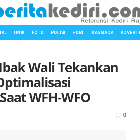
NAL
UNIK
FOTO
POLISI
HOBI
IKASMADA
ADVERT
 Mbak Wali Tekankan
Optimalisasi
k Saat WFH-WFO
0