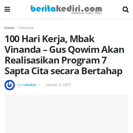
Home
Peristiwa
100 Hari Kerja, Mbak
Vinanda – Gus Qowim Akan
Realisasikan Program 7
Sapta Cita secara Bertahap
by
redaksi
Januari 9, 2025