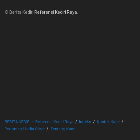
© Berita Kediri
Referensi Kediri Raya
.
© www.beritakediri.com - Referensi Kediri Raya
BERITA KEDIRI – Referensi Kediri Raya
Indeks
Kontak Kami
Pedoman Media Siber
Tentang Kami