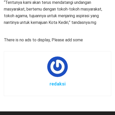
“Tentunya kami akan terus mendatangi undangan
masyarakat, bertemu dengan tokoh-tokoh masyarakat,
tokoh agama, tujuannya untuk menjaring aspirasi yang
nantinya untuk kemajuan Kota Kediri,” tandasnya.mg
There is no ads to display, Please add some
redaksi