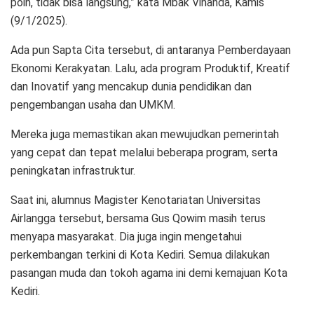
poin, tidak bisa langsung,” kata Mbak Vinanda, Kamis
(9/1/2025).
Ada pun Sapta Cita tersebut, di antaranya Pemberdayaan
Ekonomi Kerakyatan. Lalu, ada program Produktif, Kreatif
dan Inovatif yang mencakup dunia pendidikan dan
pengembangan usaha dan UMKM.
Mereka juga memastikan akan mewujudkan pemerintah
yang cepat dan tepat melalui beberapa program, serta
peningkatan infrastruktur.
Saat ini, alumnus Magister Kenotariatan Universitas
Airlangga tersebut, bersama Gus Qowim masih terus
menyapa masyarakat. Dia juga ingin mengetahui
perkembangan terkini di Kota Kediri. Semua dilakukan
pasangan muda dan tokoh agama ini demi kemajuan Kota
Kediri.