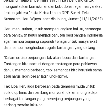
berjuang melawan penjajah, saat ini kita berjuang untuk
mengentaskan kemiskinan dan kebodohan agar masyarakat
lebih sejahtera,” kata Ketua Umum DPP Suket Teki
Nusantara Heru Wijaya, saat dihubungi, Jumat (11/11/2022)
Heru menuturkan, untuk memperjuangkan hal itu, semangat
para pahlawan harus menjadi panutan bagi bangsa Indonesia
agar mampu berjuang sepenuh tenaga untuk masyarakat
dan mampu menghadapi segala tantangan yang datang.
“Dalam setiap perjuangan tak akan lepas dari tantangan.
Tantangan kita saat ini dengan tantangan para pahlawan
dahulu memang berbeda, tapi semangat kita haruslah sama
atau harus lebih besar lagi,” ungkapnya.
Tak lupa Heru juga berpesan pada generasi muda untuk
selalu optimis dan pantang menyerah dalam menghadapi
berbagai tantangan yang menerjang perjuangan yang
sedang mereka lakukan.