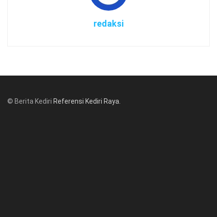
redaksi
© Berita Kediri
Referensi Kediri Raya
.
© www.beritakediri.com - Referensi Kediri Raya