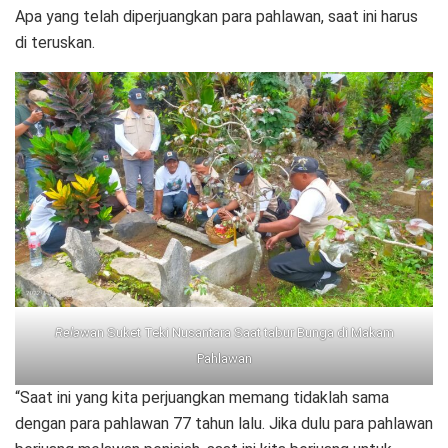
Apa yang telah diperjuangkan para pahlawan, saat ini harus
di teruskan.
Rela
wan Suket Teki Nusantara Saat tabur Bunga di Makam
Pahlawan
“Saat ini yang kita perjuangkan memang tidaklah sama
dengan para pahlawan 77 tahun lalu. Jika dulu para pahlawan