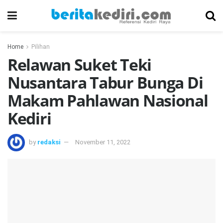
Home
Pilihan
Relawan Suket Teki
Nusantara Tabur Bunga Di
Makam Pahlawan Nasional
Kediri
by
redaksi
November 11, 2022