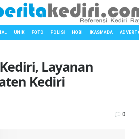
NAL
UNIK
FOTO
POLISI
HOBI
IKASMADA
ADVERT
Kediri, Layanan
ten Kediri
0