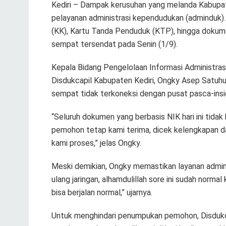
Kediri – Dampak kerusuhan yang melanda Kabupate
pelayanan administrasi kependudukan (adminduk).
(KK), Kartu Tanda Penduduk (KTP), hingga dokum
sempat tersendat pada Senin (1/9).
Kepala Bidang Pengelolaan Informasi Administr
Disdukcapil Kabupaten Kediri, Ongky Asep Satuhu,
sempat tidak terkoneksi dengan pusat pasca-insi
“Seluruh dokumen yang berbasis NIK hari ini tidak
pemohon tetap kami terima, dicek kelengkapan d
kami proses,” jelas Ongky.
Meski demikian, Ongky memastikan layanan admindu
ulang jaringan, alhamdulillah sore ini sudah norm
bisa berjalan normal,” ujarnya.
Untuk menghindari penumpukan pemohon, Disdukca