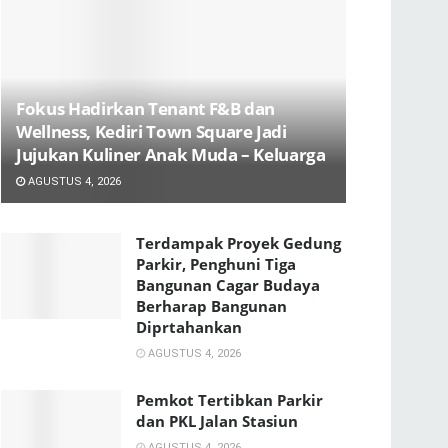
Fokus Hadirkan Tenant F&B dan
Wellness, Kediri Town Square Jadi
Jujukan Kuliner Anak Muda – Keluarga
AGUSTUS 4, 2026
Terdampak Proyek Gedung
Parkir, Penghuni Tiga
Bangunan Cagar Budaya
Berharap Bangunan
Diprtahankan
AGUSTUS 4, 2026
Pemkot Tertibkan Parkir
dan PKL Jalan Stasiun
AGUSTUS 4, 2026