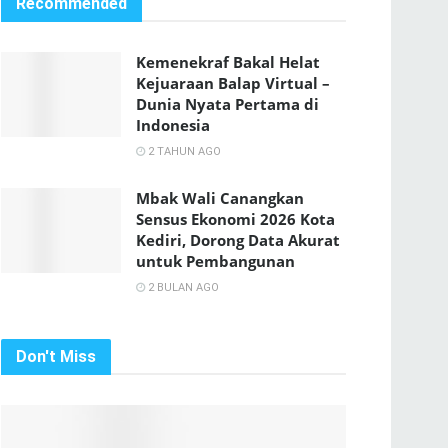
Recommended
Kemenekraf Bakal Helat
Kejuaraan Balap Virtual –
Dunia Nyata Pertama di
Indonesia
2 TAHUN AGO
Mbak Wali Canangkan
Sensus Ekonomi 2026 Kota
Kediri, Dorong Data Akurat
untuk Pembangunan
2 BULAN AGO
Don't Miss