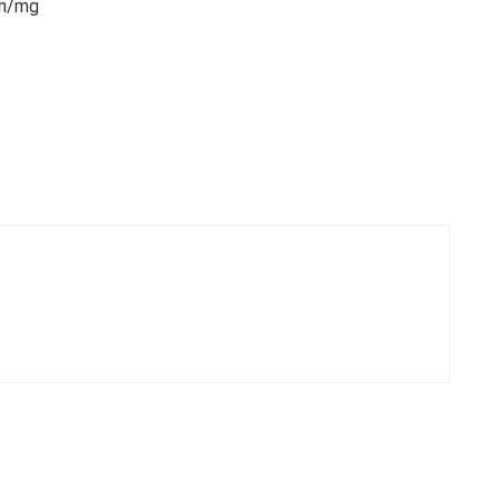
kin/mg