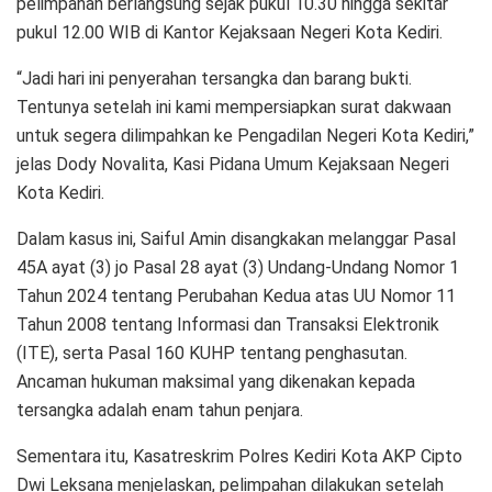
pelimpahan berlangsung sejak pukul 10.30 hingga sekitar
pukul 12.00 WIB di Kantor Kejaksaan Negeri Kota Kediri.
“Jadi hari ini penyerahan tersangka dan barang bukti.
Tentunya setelah ini kami mempersiapkan surat dakwaan
untuk segera dilimpahkan ke Pengadilan Negeri Kota Kediri,”
jelas Dody Novalita, Kasi Pidana Umum Kejaksaan Negeri
Kota Kediri.
Dalam kasus ini, Saiful Amin disangkakan melanggar Pasal
45A ayat (3) jo Pasal 28 ayat (3) Undang-Undang Nomor 1
Tahun 2024 tentang Perubahan Kedua atas UU Nomor 11
Tahun 2008 tentang Informasi dan Transaksi Elektronik
(ITE), serta Pasal 160 KUHP tentang penghasutan.
Ancaman hukuman maksimal yang dikenakan kepada
tersangka adalah enam tahun penjara.
Sementara itu, Kasatreskrim Polres Kediri Kota AKP Cipto
Dwi Leksana menjelaskan, pelimpahan dilakukan setelah