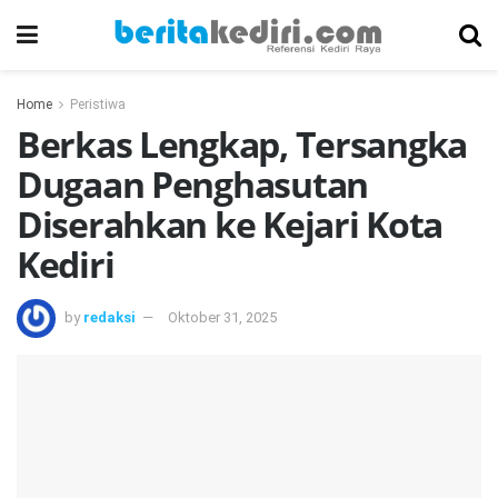
Home
Peristiwa
Berkas Lengkap, Tersangka
Dugaan Penghasutan
Diserahkan ke Kejari Kota
Kediri
by
redaksi
Oktober 31, 2025